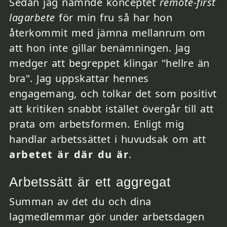
Sedan jag nämnde konceptet
remote-first
lagarbete
för min fru så har hon
återkommit med jämna mellanrum om
att hon inte gillar benämningen. Jag
medger att begreppet klingar "hellre än
bra". Jag uppskattar hennes
engagemang, och tolkar det som positivt
att kritiken snabbt istället övergår till att
prata om arbetsformen. Enligt mig
handlar arbetssättet i huvudsak om att
arbetet är där du är
.
Arbetssätt är ett aggregat
Summan av det du och dina
lagmedlemmar gör under arbetsdagen