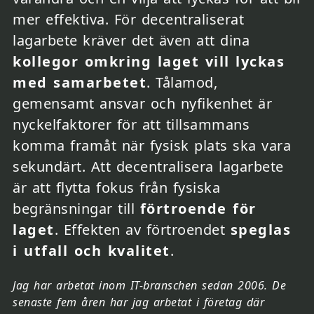
mer effektiva. För decentraliserat
lagarbete kräver det även att dina
kollegor omkring laget vill lyckas
med samarbetet
. Tålamod,
gemensamt ansvar och nyfikenhet är
nyckelfaktorer för att tillsammans
komma framåt när fysisk plats ska vara
sekundärt. Att decentralisera lagarbete
är att flytta fokus från fysiska
begränsningar till
förtroende för
laget
. Effekten av förtroendet
speglas
i utfall och kvalitet
.
Jag har arbetat inom IT-branschen sedan 2006. De
senaste fem åren har jag arbetat i företag där