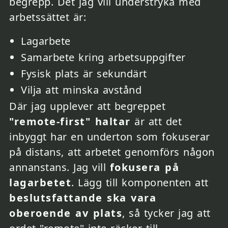
begrepp. Det jag vill understryka med
arbetssättet är:
Lagarbete
Samarbete kring arbetsuppgifter
Fysisk plats är sekundärt
Vilja att minska avstånd
Där jag upplever att begreppet
"remote-first" haltar
är att det
inbyggt har en underton som fokuserar
på distans, att arbetet genomförs någon
annanstans. Jag vill
fokusera på
lagarbetet
. Lägg till komponenten att
beslutsfattande ska vara
oberoende av plats
, så tycker jag att